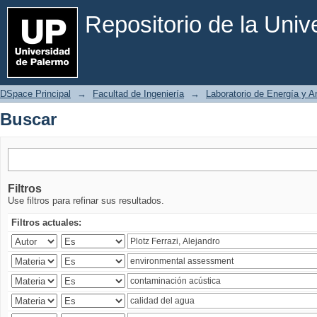
Buscar
Repositorio de la Uni
DSpace Principal
→
Facultad de Ingeniería
→
Laboratorio de Energía y 
Buscar
Filtros
Use filtros para refinar sus resultados.
Filtros actuales: