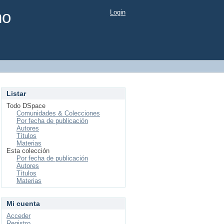
mo
Login
Listar
Todo DSpace
Comunidades & Colecciones
Por fecha de publicación
Autores
Títulos
Materias
Esta colección
Por fecha de publicación
Autores
Títulos
Materias
Mi cuenta
Acceder
Registro