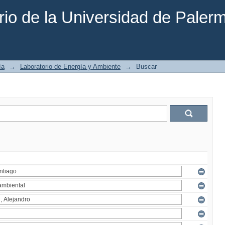
rio de la Universidad de Paler
ía
→
Laboratorio de Energía y Ambiente
→
Buscar