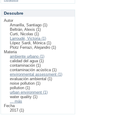
Descubre
Autor
Amarilla, Santiago (1)
Beltrán, Alexis (1)
Curti, Nicolas (1)
Larroudé, Victoria (1)
López Sardi, Mónica (1)
Plotz Ferrazi, Alejandro (1)
Materia
ambiente urbano (1)
calidad del agua (1)
contaminación (1)
contaminación acústica (1)
environmental assessment (1)
evaluación ambiental (1)
noise pollution (1)
pollution (1)
urban environment (1)
water quality (1)
... más
Fecha
2017 (1)