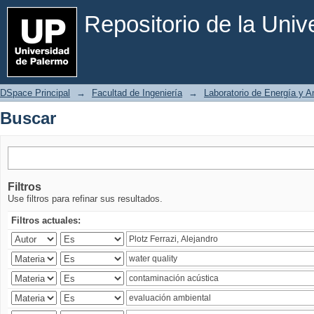
Buscar
Repositorio de la Uni
DSpace Principal
→
Facultad de Ingeniería
→
Laboratorio de Energía y 
Buscar
Filtros
Use filtros para refinar sus resultados.
Filtros actuales: