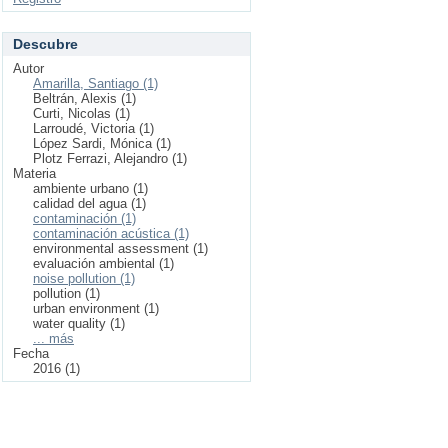
Descubre
Autor
Amarilla, Santiago (1)
Beltrán, Alexis (1)
Curti, Nicolas (1)
Larroudé, Victoria (1)
López Sardi, Mónica (1)
Plotz Ferrazi, Alejandro (1)
Materia
ambiente urbano (1)
calidad del agua (1)
contaminación (1)
contaminación acústica (1)
environmental assessment (1)
evaluación ambiental (1)
noise pollution (1)
pollution (1)
urban environment (1)
water quality (1)
... más
Fecha
2016 (1)