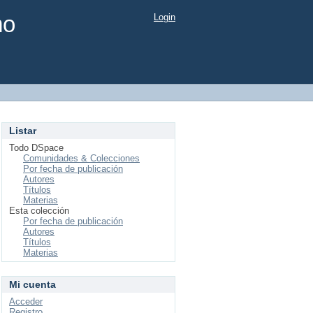
mo
Login
Listar
Todo DSpace
Comunidades & Colecciones
Por fecha de publicación
Autores
Títulos
Materias
Esta colección
Por fecha de publicación
Autores
Títulos
Materias
Mi cuenta
Acceder
Registro