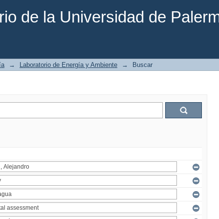
rio de la Universidad de Paler
ía
→
Laboratorio de Energía y Ambiente
→
Buscar