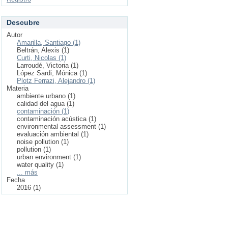
Descubre
Autor
Amarilla, Santiago (1)
Beltrán, Alexis (1)
Curti, Nicolas (1)
Larroudé, Victoria (1)
López Sardi, Mónica (1)
Plotz Ferrazi, Alejandro (1)
Materia
ambiente urbano (1)
calidad del agua (1)
contaminación (1)
contaminación acústica (1)
environmental assessment (1)
evaluación ambiental (1)
noise pollution (1)
pollution (1)
urban environment (1)
water quality (1)
... más
Fecha
2016 (1)