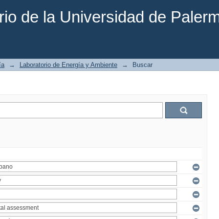
rio de la Universidad de Paler
ía
→
Laboratorio de Energía y Ambiente
→
Buscar