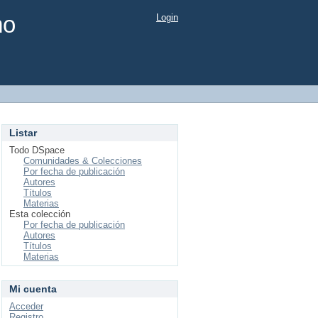
mo
Login
Listar
Todo DSpace
Comunidades & Colecciones
Por fecha de publicación
Autores
Títulos
Materias
Esta colección
Por fecha de publicación
Autores
Títulos
Materias
Mi cuenta
Acceder
Registro