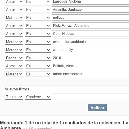
Nuevos filtros:
Mostrando 1 de un total de 1 resultados de la colección: La
Ambiente.
(0.001 segundos)