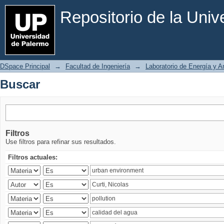
Buscar
Repositorio de la Uni
DSpace Principal
→
Facultad de Ingeniería
→
Laboratorio de Energía y 
Buscar
Filtros
Use filtros para refinar sus resultados.
Filtros actuales: