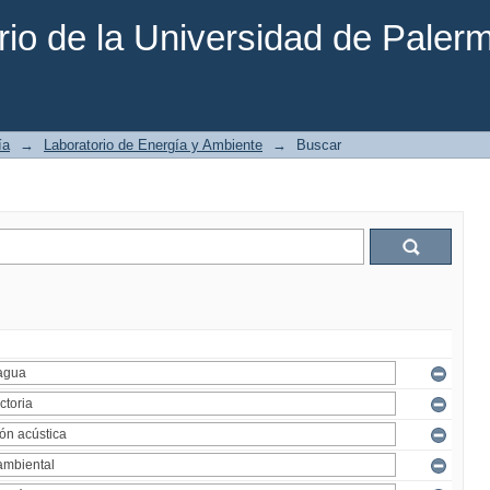
rio de la Universidad de Paler
ía
→
Laboratorio de Energía y Ambiente
→
Buscar