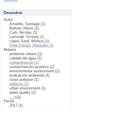
Descubre
Autor
Amarilla, Santiago (1)
Beltrán, Alexis (1)
Curti, Nicolas (1)
Larroudé, Victoria (1)
López Sardi, Mónica (1)
Plotz Ferrazi, Alejandro (1)
Materia
ambiente urbano (1)
calidad del agua (1)
contaminación (1)
contaminación acústica (1)
environmental assessment (1)
evaluación ambiental (1)
noise pollution (1)
pollution (1)
urban environment (1)
water quality (1)
... más
Fecha
2017 (1)