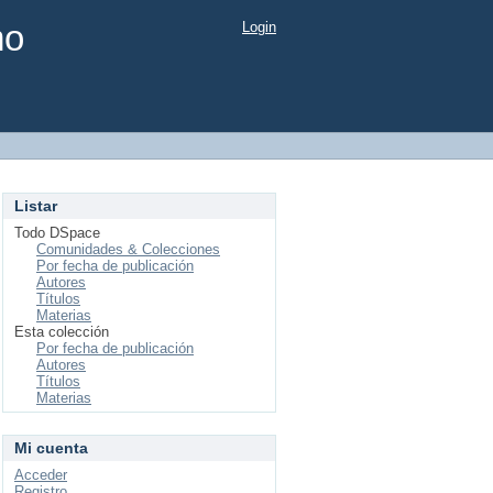
mo
Login
Listar
Todo DSpace
Comunidades & Colecciones
Por fecha de publicación
Autores
Títulos
Materias
Esta colección
Por fecha de publicación
Autores
Títulos
Materias
Mi cuenta
Acceder
Registro