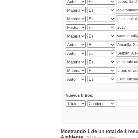
Nuevos filtros:
Mostrando 1 de un total de 1 resu
Ambiente.
(0.001 segundos)