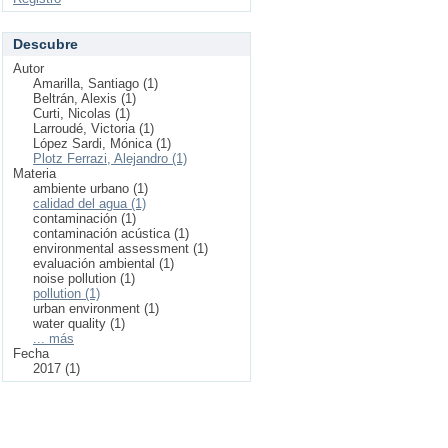
Descubre
Autor
Amarilla, Santiago (1)
Beltrán, Alexis (1)
Curti, Nicolas (1)
Larroudé, Victoria (1)
López Sardi, Mónica (1)
Plotz Ferrazi, Alejandro (1)
Materia
ambiente urbano (1)
calidad del agua (1)
contaminación (1)
contaminación acústica (1)
environmental assessment (1)
evaluación ambiental (1)
noise pollution (1)
pollution (1)
urban environment (1)
water quality (1)
... más
Fecha
2017 (1)