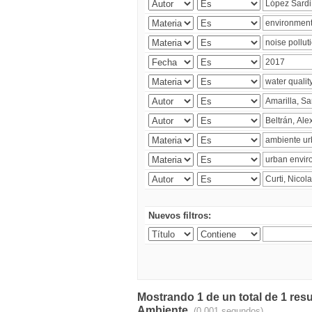
Nuevos filtros:
Mostrando 1 de un total de 1 resu
Ambiente.
(0.001 segundos)