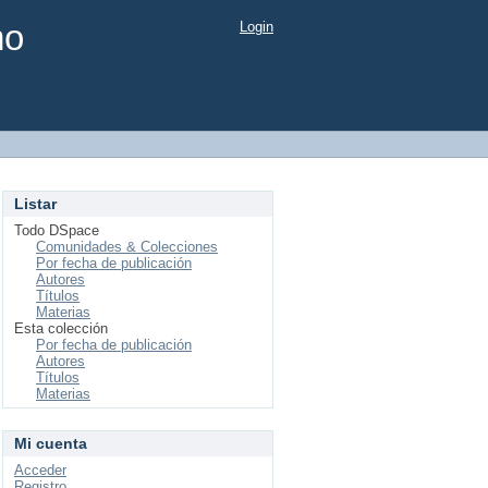
mo
Login
Listar
Todo DSpace
Comunidades & Colecciones
Por fecha de publicación
Autores
Títulos
Materias
Esta colección
Por fecha de publicación
Autores
Títulos
Materias
Mi cuenta
Acceder
Registro