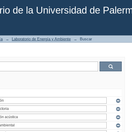
rio de la Universidad de Paler
ía
→
Laboratorio de Energía y Ambiente
→
Buscar