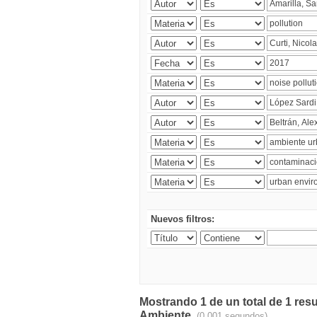
Nuevos filtros:
Mostrando 1 de un total de 1 resu
Ambiente.
(0.001 segundos)