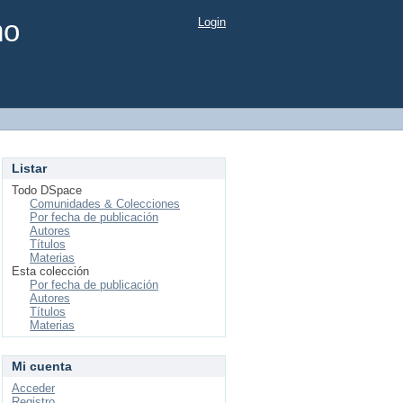
mo
Login
Listar
Todo DSpace
Comunidades & Colecciones
Por fecha de publicación
Autores
Títulos
Materias
Esta colección
Por fecha de publicación
Autores
Títulos
Materias
Mi cuenta
Acceder
Registro