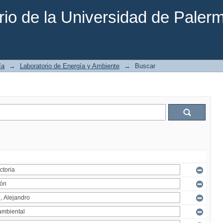
rio de la Universidad de Paler
ía
→
Laboratorio de Energía y Ambiente
→
Buscar