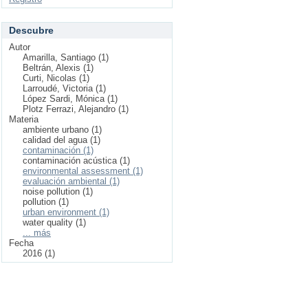
Descubre
Autor
Amarilla, Santiago (1)
Beltrán, Alexis (1)
Curti, Nicolas (1)
Larroudé, Victoria (1)
López Sardi, Mónica (1)
Plotz Ferrazi, Alejandro (1)
Materia
ambiente urbano (1)
calidad del agua (1)
contaminación (1)
contaminación acústica (1)
environmental assessment (1)
evaluación ambiental (1)
noise pollution (1)
pollution (1)
urban environment (1)
water quality (1)
... más
Fecha
2016 (1)