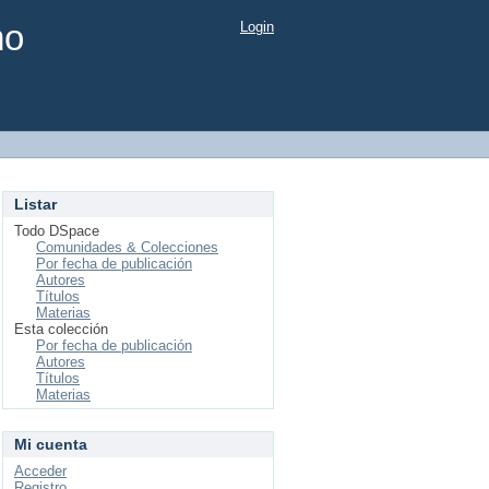
mo
Login
Listar
Todo DSpace
Comunidades & Colecciones
Por fecha de publicación
Autores
Títulos
Materias
Esta colección
Por fecha de publicación
Autores
Títulos
Materias
Mi cuenta
Acceder
Registro