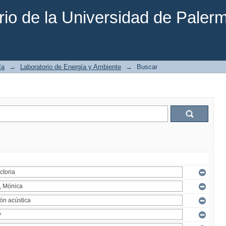
rio de la Universidad de Paler
ía
→
Laboratorio de Energía y Ambiente
→
Buscar