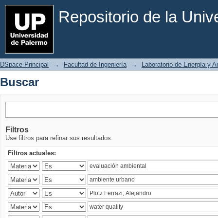
Buscar
Repositorio de la Uni
DSpace Principal
→
Facultad de Ingeniería
→
Laboratorio de Energía y 
Buscar
Filtros
Use filtros para refinar sus resultados.
Filtros actuales: