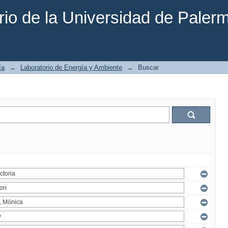
rio de la Universidad de Paler
ía
→
Laboratorio de Energía y Ambiente
→
Buscar