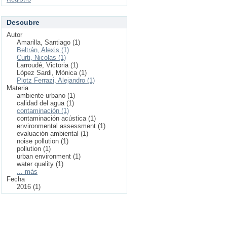
Descubre
Autor
Amarilla, Santiago (1)
Beltrán, Alexis (1)
Curti, Nicolas (1)
Larroudé, Victoria (1)
López Sardi, Mónica (1)
Plotz Ferrazi, Alejandro (1)
Materia
ambiente urbano (1)
calidad del agua (1)
contaminación (1)
contaminación acústica (1)
environmental assessment (1)
evaluación ambiental (1)
noise pollution (1)
pollution (1)
urban environment (1)
water quality (1)
... más
Fecha
2016 (1)