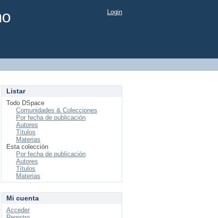
mo
Login
Listar
Todo DSpace
Comunidades & Colecciones
Por fecha de publicación
Autores
Títulos
Materias
Esta colección
Por fecha de publicación
Autores
Títulos
Materias
Mi cuenta
Acceder
Registro