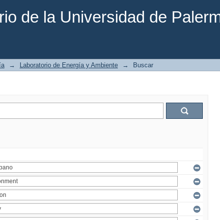
rio de la Universidad de Paler
ía
→
Laboratorio de Energía y Ambiente
→
Buscar