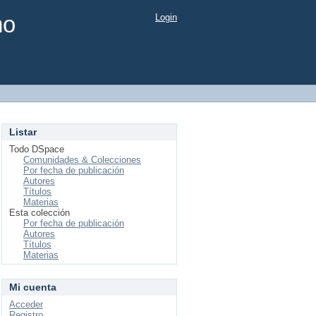
mo
Login
Listar
Todo DSpace
Comunidades & Colecciones
Por fecha de publicación
Autores
Títulos
Materias
Esta colección
Por fecha de publicación
Autores
Títulos
Materias
Mi cuenta
Acceder
Registro