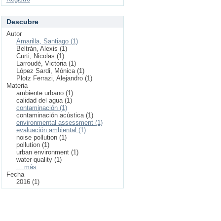
Descubre
Autor
Amarilla, Santiago (1)
Beltrán, Alexis (1)
Curti, Nicolas (1)
Larroudé, Victoria (1)
López Sardi, Mónica (1)
Plotz Ferrazi, Alejandro (1)
Materia
ambiente urbano (1)
calidad del agua (1)
contaminación (1)
contaminación acústica (1)
environmental assessment (1)
evaluación ambiental (1)
noise pollution (1)
pollution (1)
urban environment (1)
water quality (1)
... más
Fecha
2016 (1)