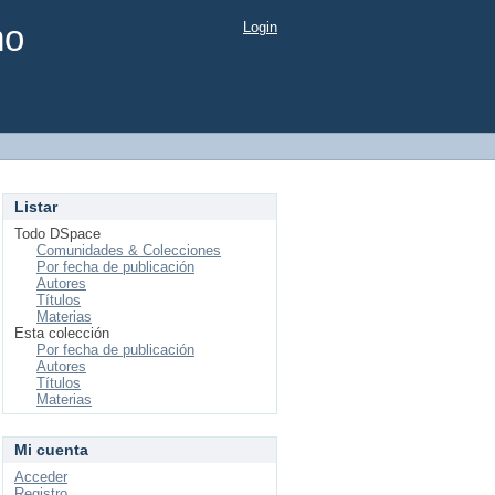
mo
Login
Listar
Todo DSpace
Comunidades & Colecciones
Por fecha de publicación
Autores
Títulos
Materias
Esta colección
Por fecha de publicación
Autores
Títulos
Materias
Mi cuenta
Acceder
Registro