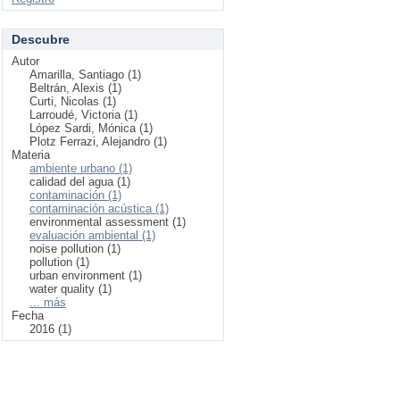
Descubre
Autor
Amarilla, Santiago (1)
Beltrán, Alexis (1)
Curti, Nicolas (1)
Larroudé, Victoria (1)
López Sardi, Mónica (1)
Plotz Ferrazi, Alejandro (1)
Materia
ambiente urbano (1)
calidad del agua (1)
contaminación (1)
contaminación acústica (1)
environmental assessment (1)
evaluación ambiental (1)
noise pollution (1)
pollution (1)
urban environment (1)
water quality (1)
... más
Fecha
2016 (1)