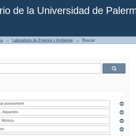
rio de la Universidad de Paler
ía
→
Laboratorio de Energía y Ambiente
→
Buscar