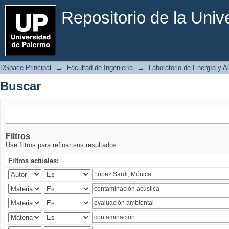
Buscar
Repositorio de la Uni
DSpace Principal
→
Facultad de Ingeniería
→
Laboratorio de Energía y 
Buscar
Filtros
Use filtros para refinar sus resultados.
Filtros actuales: