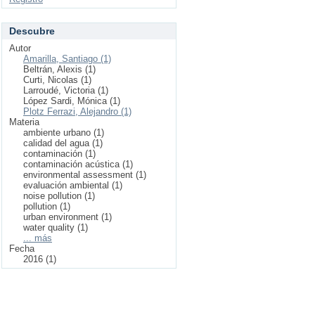
Descubre
Autor
Amarilla, Santiago (1)
Beltrán, Alexis (1)
Curti, Nicolas (1)
Larroudé, Victoria (1)
López Sardi, Mónica (1)
Plotz Ferrazi, Alejandro (1)
Materia
ambiente urbano (1)
calidad del agua (1)
contaminación (1)
contaminación acústica (1)
environmental assessment (1)
evaluación ambiental (1)
noise pollution (1)
pollution (1)
urban environment (1)
water quality (1)
... más
Fecha
2016 (1)