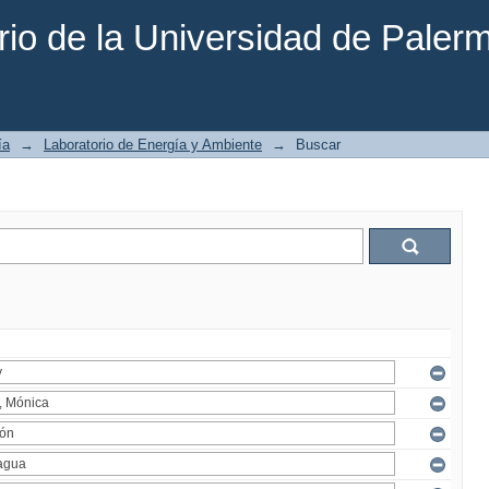
rio de la Universidad de Paler
ía
→
Laboratorio de Energía y Ambiente
→
Buscar