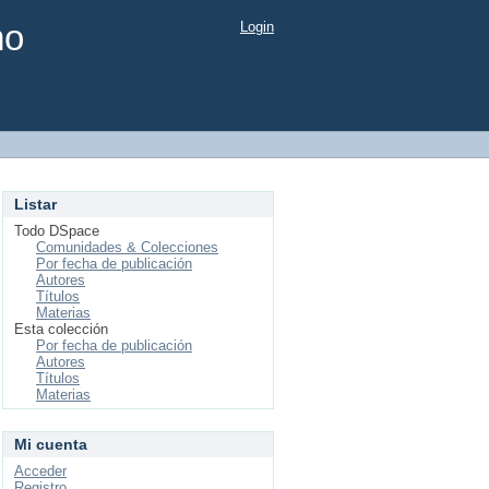
mo
Login
Listar
Todo DSpace
Comunidades & Colecciones
Por fecha de publicación
Autores
Títulos
Materias
Esta colección
Por fecha de publicación
Autores
Títulos
Materias
Mi cuenta
Acceder
Registro