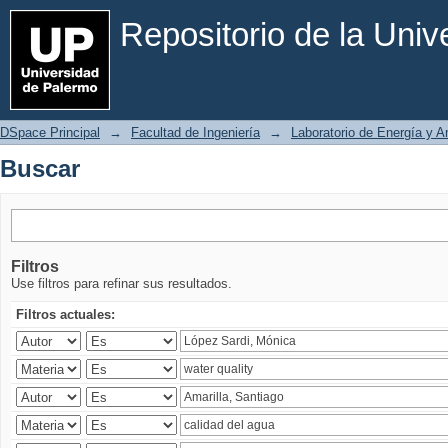
Buscar
Repositorio de la Uni
DSpace Principal
→
Facultad de Ingeniería
→
Laboratorio de Energía y 
Buscar
Filtros
Use filtros para refinar sus resultados.
Filtros actuales: