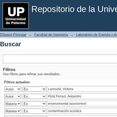
Buscar
Repositorio de la Uni
DSpace Principal
→
Facultad de Ingeniería
→
Laboratorio de Energía y 
Buscar
Filtros
Use filtros para refinar sus resultados.
Filtros actuales: