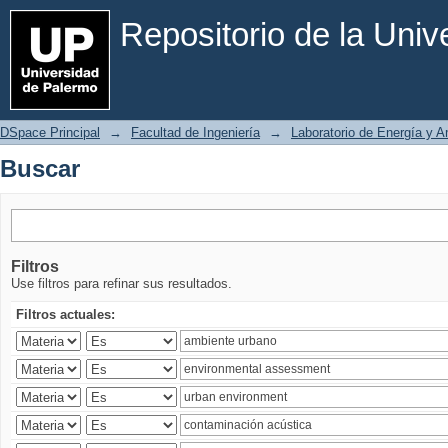
Buscar
Repositorio de la Uni
DSpace Principal
→
Facultad de Ingeniería
→
Laboratorio de Energía y 
Buscar
Filtros
Use filtros para refinar sus resultados.
Filtros actuales: