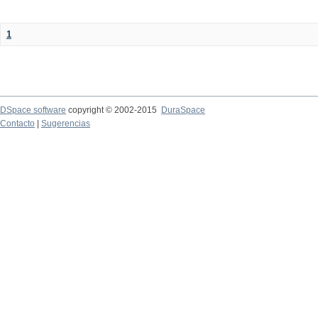
1
DSpace software
copyright © 2002-2015
DuraSpace
Contacto
|
Sugerencias