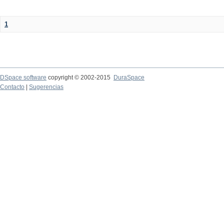
1
DSpace software
copyright © 2002-2015
DuraSpace
Contacto
|
Sugerencias