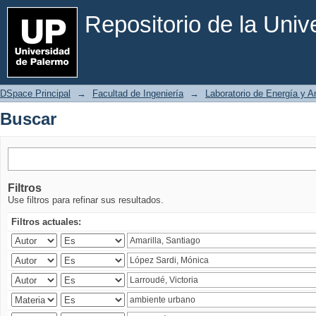
Buscar
Repositorio de la Uni
DSpace Principal
→
Facultad de Ingeniería
→
Laboratorio de Energía y 
Buscar
Filtros
Use filtros para refinar sus resultados.
Filtros actuales: