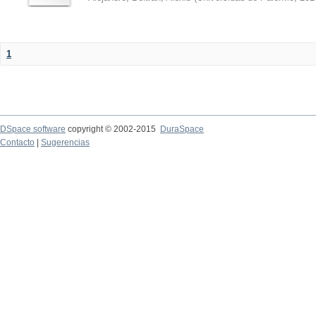
1
DSpace software
copyright © 2002-2015
DuraSpace
Contacto
|
Sugerencias