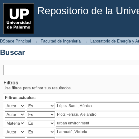
Buscar
Repositorio de la Uni
DSpace Principal
→
Facultad de Ingeniería
→
Laboratorio de Energía y 
Buscar
Filtros
Use filtros para refinar sus resultados.
Filtros actuales: