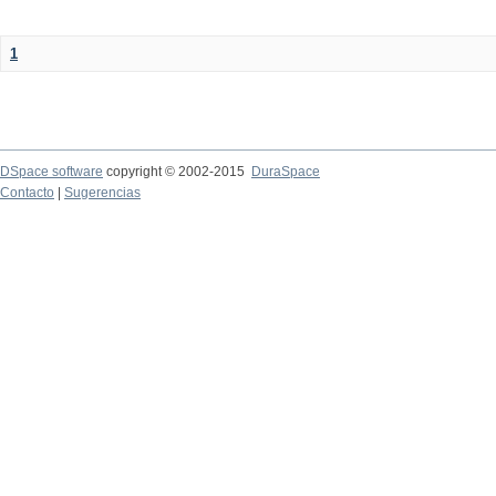
1
DSpace software
copyright © 2002-2015
DuraSpace
Contacto
|
Sugerencias