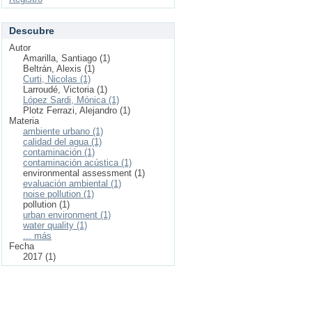
Descubre
Autor
Amarilla, Santiago (1)
Beltrán, Alexis (1)
Curti, Nicolas (1)
Larroudé, Victoria (1)
López Sardi, Mónica (1)
Plotz Ferrazi, Alejandro (1)
Materia
ambiente urbano (1)
calidad del agua (1)
contaminación (1)
contaminación acústica (1)
environmental assessment (1)
evaluación ambiental (1)
noise pollution (1)
pollution (1)
urban environment (1)
water quality (1)
... más
Fecha
2017 (1)