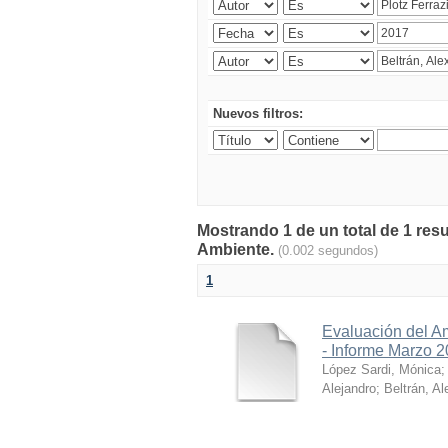
Nuevos filtros:
Mostrando 1 de un total de 1 resu
Ambiente.
(0.002 segundos)
1
Evaluación del A
- Informe Marzo 
López Sardi, Mónica
Alejandro
;
Beltrán, Al