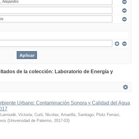
ltados de la colección: Laboratorio de Energía y
mbiente Urbano: Contaminación Sonora y Calidad del Agua
2017
;
Larroudé, Victoria
;
Curti, Nicolas
;
Amarilla, Santiago
;
Plotz Ferrazi,
exis
(
Universidad de Palermo
,
2017-03
)