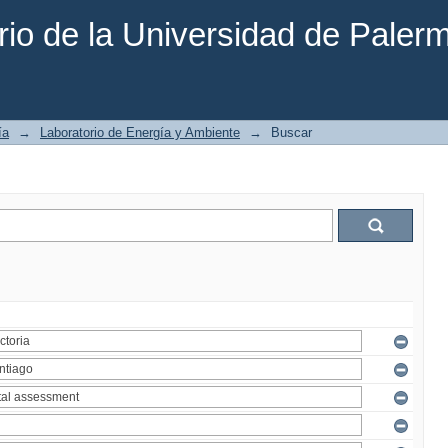
rio de la Universidad de Paler
ía
→
Laboratorio de Energía y Ambiente
→
Buscar