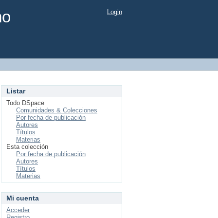
mo
Login
Listar
Todo DSpace
Comunidades & Colecciones
Por fecha de publicación
Autores
Títulos
Materias
Esta colección
Por fecha de publicación
Autores
Títulos
Materias
Mi cuenta
Acceder
Registro