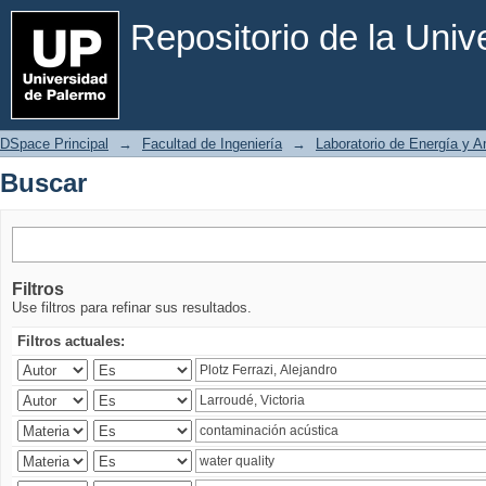
Buscar
Repositorio de la Uni
DSpace Principal
→
Facultad de Ingeniería
→
Laboratorio de Energía y 
Buscar
Filtros
Use filtros para refinar sus resultados.
Filtros actuales: