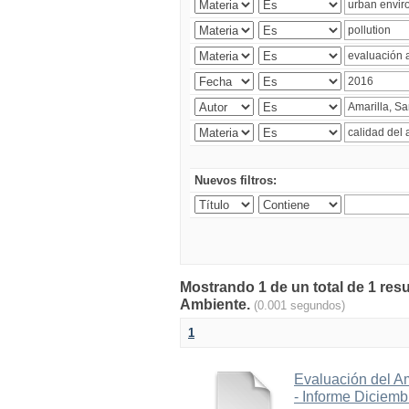
Nuevos filtros:
Mostrando 1 de un total de 1 resu
Ambiente.
(0.001 segundos)
1
Evaluación del A
- Informe Diciem