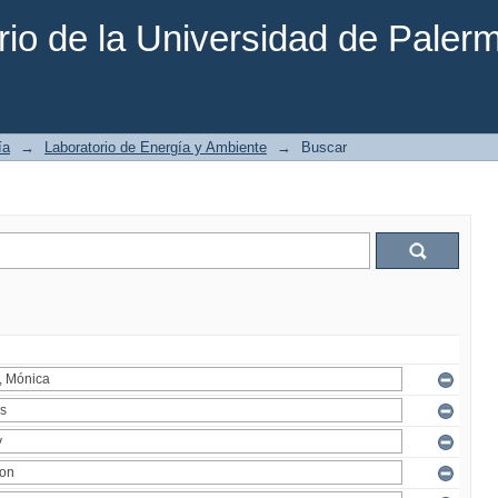
rio de la Universidad de Paler
ía
→
Laboratorio de Energía y Ambiente
→
Buscar