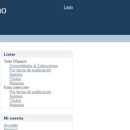
mo
Login
Listar
Todo DSpace
Comunidades & Colecciones
Por fecha de publicación
Autores
Títulos
Materias
Esta colección
Por fecha de publicación
Autores
Títulos
Materias
Mi cuenta
Acceder
Registro