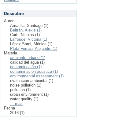
Descubre
Autor
Amarilla, Santiago (1)
Beltrán, Alexis (1)
Curti, Nicolas (1)
Larroudé, Victoria (1)
López Sardi, Mónica (1)
Plotz Ferrazi, Alejandro (1)
Materia
ambiente urbano (1)
calidad del agua (1)
contaminación (1)
contaminación acústica (1)
environmental assessment (1)
evaluación ambiental (1)
noise pollution (1)
pollution (1)
urban environment (1)
water quality (1)
... más
Fecha
2016 (1)