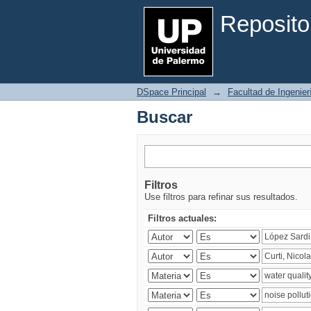
Buscar
Reposito
DSpace Principal
→
Facultad de Ingenier
Buscar
Filtros
Use filtros para refinar sus resultados.
Filtros actuales: