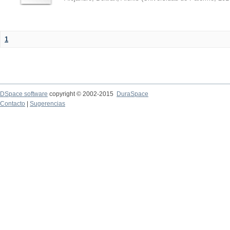
1
DSpace software
copyright © 2002-2015
DuraSpace
Contacto
|
Sugerencias