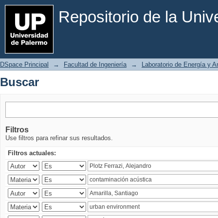
Buscar
Repositorio de la Uni
DSpace Principal
→
Facultad de Ingeniería
→
Laboratorio de Energía y 
Buscar
Filtros
Use filtros para refinar sus resultados.
Filtros actuales: