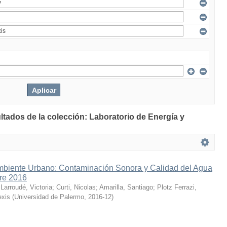
ltados de la colección: Laboratorio de Energía y
mbiente Urbano: Contaminación Sonora y Calidad del Agua
bre 2016
;
Larroudé, Victoria
;
Curti, Nicolas
;
Amarilla, Santiago
;
Plotz Ferrazi,
exis
(
Universidad de Palermo
,
2016-12
)