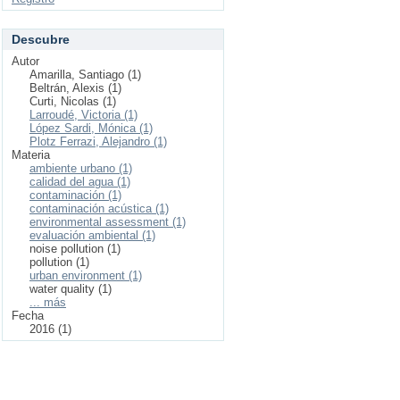
Descubre
Autor
Amarilla, Santiago (1)
Beltrán, Alexis (1)
Curti, Nicolas (1)
Larroudé, Victoria (1)
López Sardi, Mónica (1)
Plotz Ferrazi, Alejandro (1)
Materia
ambiente urbano (1)
calidad del agua (1)
contaminación (1)
contaminación acústica (1)
environmental assessment (1)
evaluación ambiental (1)
noise pollution (1)
pollution (1)
urban environment (1)
water quality (1)
... más
Fecha
2016 (1)