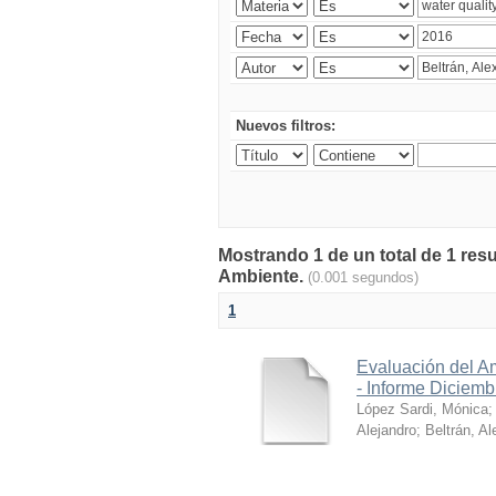
Nuevos filtros:
Mostrando 1 de un total de 1 resu
Ambiente.
(0.001 segundos)
1
Evaluación del A
- Informe Diciem
López Sardi, Mónica
Alejandro
;
Beltrán, Al