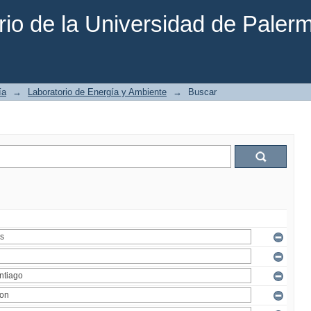
rio de la Universidad de Paler
ía
→
Laboratorio de Energía y Ambiente
→
Buscar