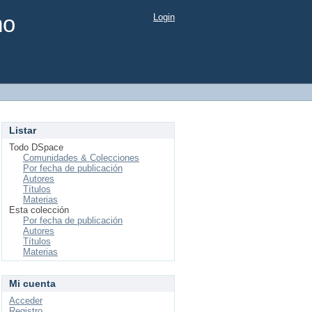
mo
Login
Listar
Todo DSpace
Comunidades & Colecciones
Por fecha de publicación
Autores
Títulos
Materias
Esta colección
Por fecha de publicación
Autores
Títulos
Materias
Mi cuenta
Acceder
Registro