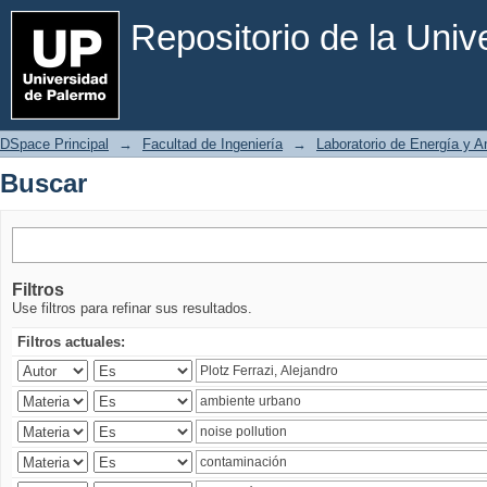
Buscar
Repositorio de la Uni
DSpace Principal
→
Facultad de Ingeniería
→
Laboratorio de Energía y 
Buscar
Filtros
Use filtros para refinar sus resultados.
Filtros actuales: