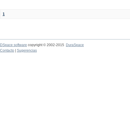
1
DSpace software
copyright © 2002-2015
DuraSpace
Contacto
|
Sugerencias