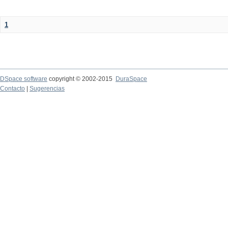
1
DSpace software
copyright © 2002-2015
DuraSpace
Contacto
|
Sugerencias