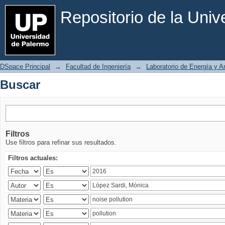
Buscar
Repositorio de la Uni
DSpace Principal
→
Facultad de Ingeniería
→
Laboratorio de Energía y 
Buscar
Filtros
Use filtros para refinar sus resultados.
Filtros actuales: