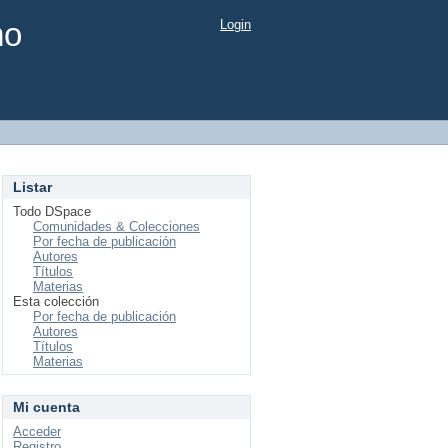
mo
Login
Listar
Todo DSpace
Comunidades & Colecciones
Por fecha de publicación
Autores
Títulos
Materias
Esta colección
Por fecha de publicación
Autores
Títulos
Materias
Mi cuenta
Acceder
Registro