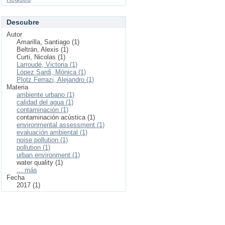
Descubre
Autor
Amarilla, Santiago (1)
Beltrán, Alexis (1)
Curti, Nicolas (1)
Larroudé, Victoria (1)
López Sardi, Mónica (1)
Plotz Ferrazi, Alejandro (1)
Materia
ambiente urbano (1)
calidad del agua (1)
contaminación (1)
contaminación acústica (1)
environmental assessment (1)
evaluación ambiental (1)
noise pollution (1)
pollution (1)
urban environment (1)
water quality (1)
... más
Fecha
2017 (1)