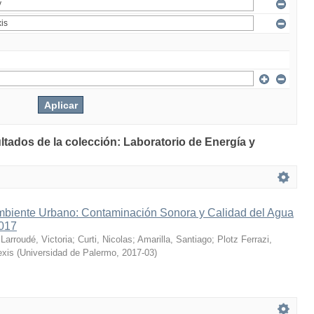
ltados de la colección: Laboratorio de Energía y
mbiente Urbano: Contaminación Sonora y Calidad del Agua
2017
;
Larroudé, Victoria
;
Curti, Nicolas
;
Amarilla, Santiago
;
Plotz Ferrazi,
exis
(
Universidad de Palermo
,
2017-03
)