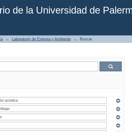
rio de la Universidad de Paler
ía
→
Laboratorio de Energía y Ambiente
→
Buscar