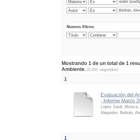
Nuevos filtros:
Mostrando 1 de un total de 1 resu
Ambiente.
(0.001 segundos)
1
Evaluación del A
- Informe Marzo 
López Sardi, Mónica
Alejandro
;
Beltrán, Al
1