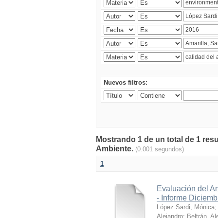
Nuevos filtros:
Mostrando 1 de un total de 1 resu
Ambiente.
(0.001 segundos)
1
Evaluación del A
- Informe Diciem
López Sardi, Mónica
Alejandro
;
Beltrán, Al