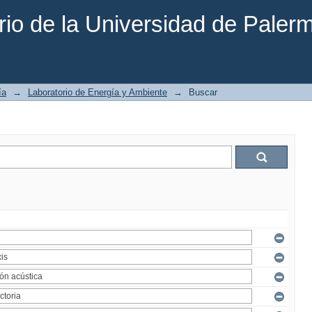
rio de la Universidad de Paler
ía
→
Laboratorio de Energía y Ambiente
→
Buscar