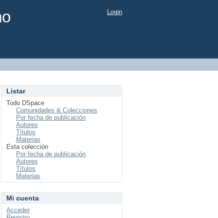
mo
Login
Listar
Todo DSpace
Comunidades & Colecciones
Por fecha de publicación
Autores
Títulos
Materias
Esta colección
Por fecha de publicación
Autores
Títulos
Materias
Mi cuenta
Acceder
Registro