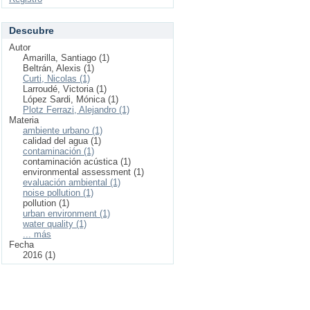
Descubre
Autor
Amarilla, Santiago (1)
Beltrán, Alexis (1)
Curti, Nicolas (1)
Larroudé, Victoria (1)
López Sardi, Mónica (1)
Plotz Ferrazi, Alejandro (1)
Materia
ambiente urbano (1)
calidad del agua (1)
contaminación (1)
contaminación acústica (1)
environmental assessment (1)
evaluación ambiental (1)
noise pollution (1)
pollution (1)
urban environment (1)
water quality (1)
... más
Fecha
2016 (1)