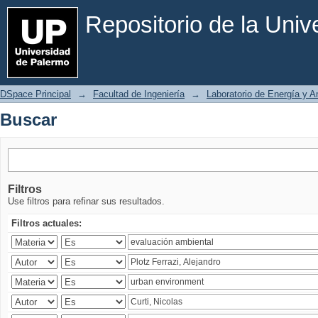
Buscar
Repositorio de la Uni
DSpace Principal
→
Facultad de Ingeniería
→
Laboratorio de Energía y 
Buscar
Filtros
Use filtros para refinar sus resultados.
Filtros actuales: