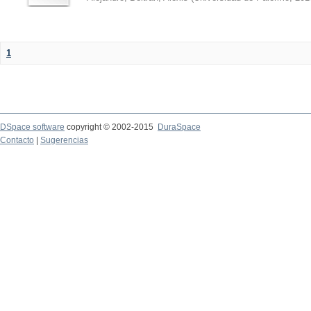
1
DSpace software
copyright © 2002-2015
DuraSpace
Contacto
|
Sugerencias