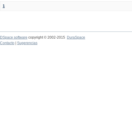
1
DSpace software
copyright © 2002-2015
DuraSpace
Contacto
|
Sugerencias