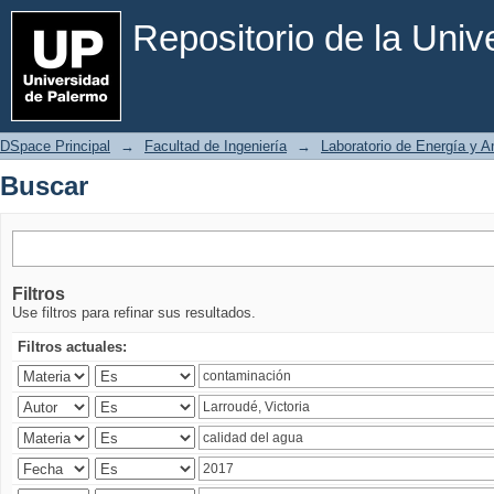
Buscar
Repositorio de la Uni
DSpace Principal
→
Facultad de Ingeniería
→
Laboratorio de Energía y 
Buscar
Filtros
Use filtros para refinar sus resultados.
Filtros actuales: