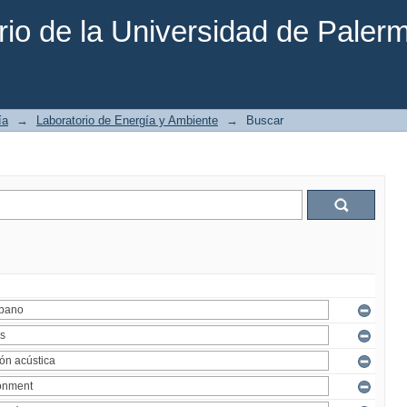
rio de la Universidad de Paler
ía
→
Laboratorio de Energía y Ambiente
→
Buscar