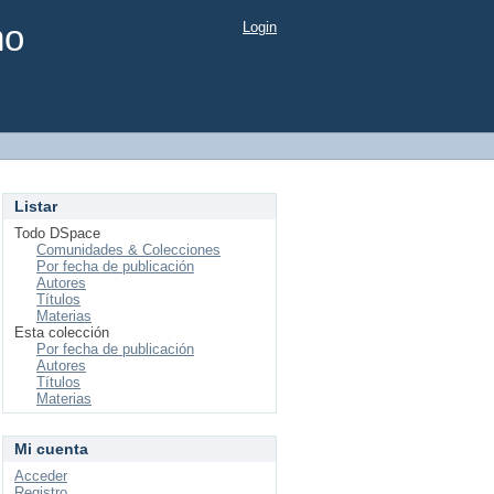
mo
Login
Listar
Todo DSpace
Comunidades & Colecciones
Por fecha de publicación
Autores
Títulos
Materias
Esta colección
Por fecha de publicación
Autores
Títulos
Materias
Mi cuenta
Acceder
Registro