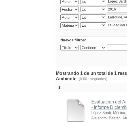
Nuevos filtros:
Mostrando 1 de un total de 1 resu
Ambiente.
(0.001 segundos)
1
Evaluación del A
- Informe Diciem
López Sardi, Mónica
Alejandro
;
Beltrán, Al