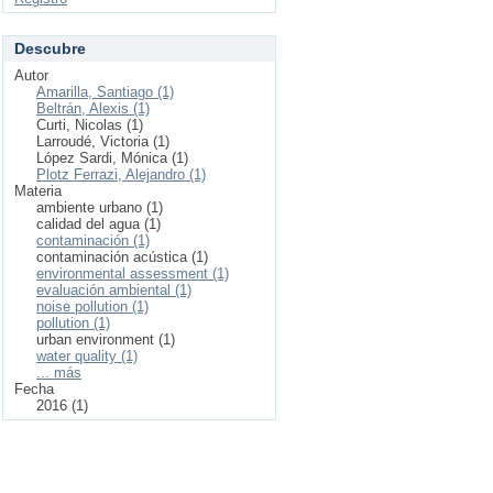
Descubre
Autor
Amarilla, Santiago (1)
Beltrán, Alexis (1)
Curti, Nicolas (1)
Larroudé, Victoria (1)
López Sardi, Mónica (1)
Plotz Ferrazi, Alejandro (1)
Materia
ambiente urbano (1)
calidad del agua (1)
contaminación (1)
contaminación acústica (1)
environmental assessment (1)
evaluación ambiental (1)
noise pollution (1)
pollution (1)
urban environment (1)
water quality (1)
... más
Fecha
2016 (1)