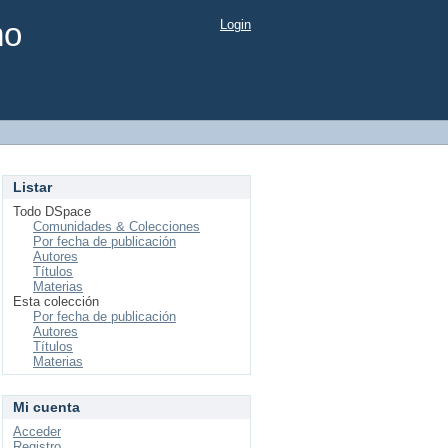
mo
Login
Listar
Todo DSpace
Comunidades & Colecciones
Por fecha de publicación
Autores
Títulos
Materias
Esta colección
Por fecha de publicación
Autores
Títulos
Materias
Mi cuenta
Acceder
Registro