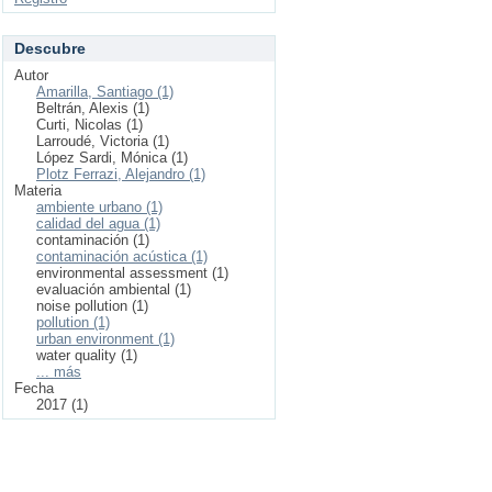
Descubre
Autor
Amarilla, Santiago (1)
Beltrán, Alexis (1)
Curti, Nicolas (1)
Larroudé, Victoria (1)
López Sardi, Mónica (1)
Plotz Ferrazi, Alejandro (1)
Materia
ambiente urbano (1)
calidad del agua (1)
contaminación (1)
contaminación acústica (1)
environmental assessment (1)
evaluación ambiental (1)
noise pollution (1)
pollution (1)
urban environment (1)
water quality (1)
... más
Fecha
2017 (1)