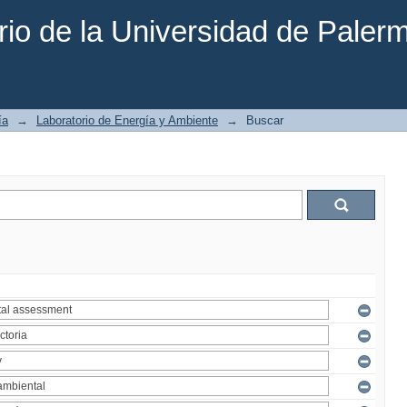
rio de la Universidad de Paler
ía
→
Laboratorio de Energía y Ambiente
→
Buscar