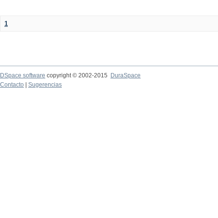
1
DSpace software
copyright © 2002-2015
DuraSpace
Contacto
|
Sugerencias