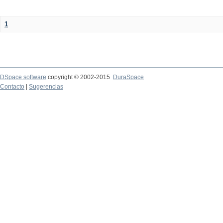
1
DSpace software
copyright © 2002-2015
DuraSpace
Contacto
|
Sugerencias