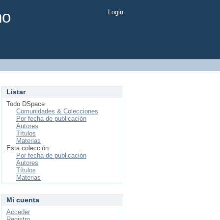
mo
Login
Listar
Todo DSpace
Comunidades & Colecciones
Por fecha de publicación
Autores
Títulos
Materias
Esta colección
Por fecha de publicación
Autores
Títulos
Materias
Mi cuenta
Acceder
Registro