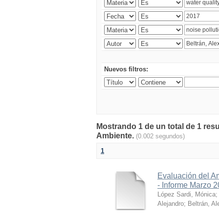
Nuevos filtros:
Mostrando 1 de un total de 1 resu
Ambiente.
(0.002 segundos)
1
Evaluación del A
- Informe Marzo 
López Sardi, Mónica
Alejandro
;
Beltrán, Al