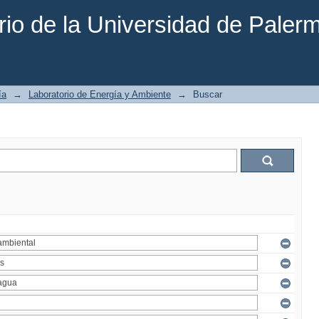
rio de la Universidad de Paler
ía
→
Laboratorio de Energía y Ambiente
→
Buscar