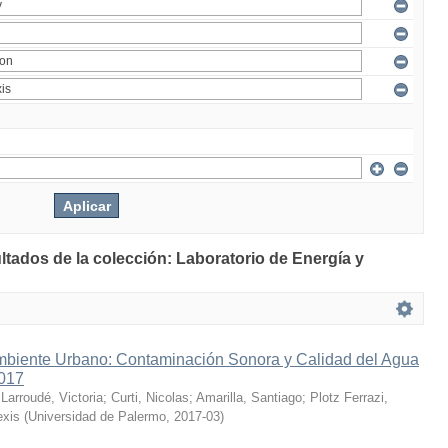
ltados de la colección: Laboratorio de Energía y
mbiente Urbano: Contaminación Sonora y Calidad del Agua
2017
;
Larroudé, Victoria
;
Curti, Nicolas
;
Amarilla, Santiago
;
Plotz Ferrazi,
exis
(
Universidad de Palermo
,
2017-03
)