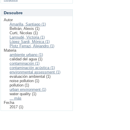
Descubre
Autor
Amarilla, Santiago (1)
Beltrán, Alexis (1)
Curti, Nicolas (1)
Larroudé, Victoria (1)
López Sardi, Mónica (1)
Plotz Ferrazi, Alejandro (1)
Materia
ambiente urbano (1)
calidad del agua (1)
contaminación (1)
contaminación acústica (1)
environmental assessment (1)
evaluación ambiental (1)
noise pollution (1)
pollution (1)
urban environment (1)
water quality (1)
... más
Fecha
2017 (1)