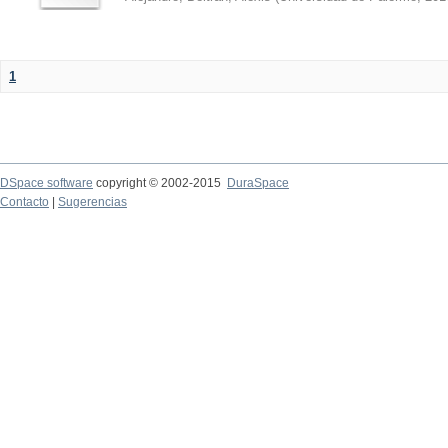
1
DSpace software
copyright © 2002-2015
DuraSpace
Contacto
|
Sugerencias