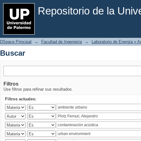
Buscar
Repositorio de la Uni
DSpace Principal
→
Facultad de Ingeniería
→
Laboratorio de Energía y 
Buscar
Filtros
Use filtros para refinar sus resultados.
Filtros actuales: