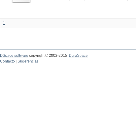
1
DSpace software
copyright © 2002-2015
DuraSpace
Contacto
|
Sugerencias