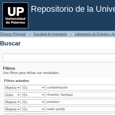
Buscar
Repositorio de la Uni
DSpace Principal
→
Facultad de Ingeniería
→
Laboratorio de Energía y 
Buscar
Filtros
Use filtros para refinar sus resultados.
Filtros actuales: