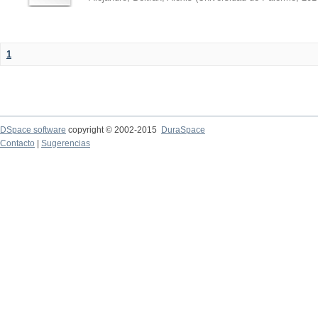
1
DSpace software
copyright © 2002-2015
DuraSpace
Contacto
|
Sugerencias