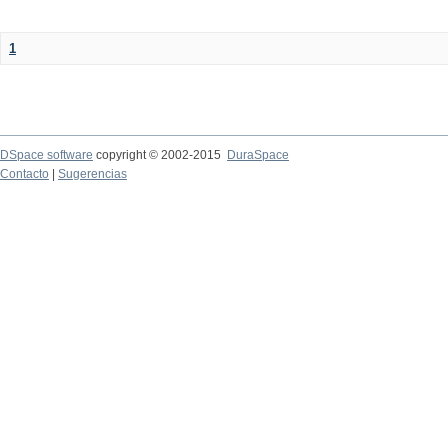
1
DSpace software
copyright © 2002-2015
DuraSpace
Contacto
|
Sugerencias