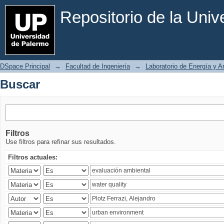
Buscar
Repositorio de la Uni
DSpace Principal
→
Facultad de Ingeniería
→
Laboratorio de Energía y 
Buscar
Filtros
Use filtros para refinar sus resultados.
Filtros actuales: