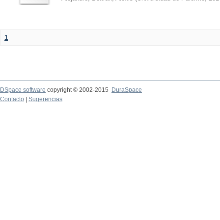
1
DSpace software
copyright © 2002-2015
DuraSpace
Contacto
|
Sugerencias