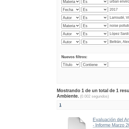
Nuevos filtros:
Mostrando 1 de un total de 1 resu
Ambiente.
(0.002 segundos)
1
Evaluación del A
- Informe Marzo 