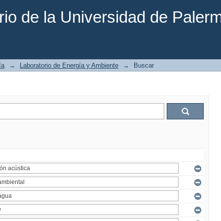
rio de la Universidad de Paler
ía
→
Laboratorio de Energía y Ambiente
→
Buscar