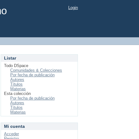
mo
Login
Listar
Todo DSpace
Comunidades & Colecciones
Por fecha de publicación
Autores
Títulos
Materias
Esta colección
Por fecha de publicación
Autores
Títulos
Materias
Mi cuenta
Acceder
Registro