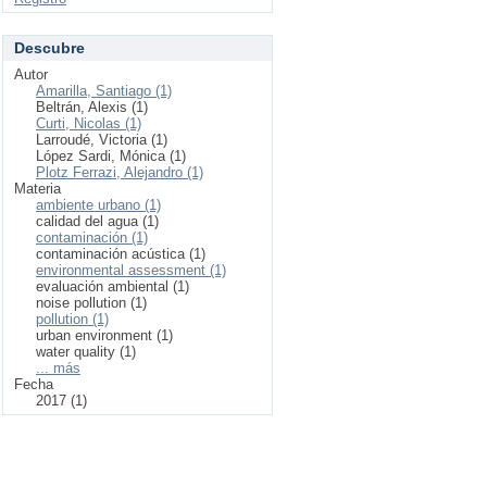
Descubre
Autor
Amarilla, Santiago (1)
Beltrán, Alexis (1)
Curti, Nicolas (1)
Larroudé, Victoria (1)
López Sardi, Mónica (1)
Plotz Ferrazi, Alejandro (1)
Materia
ambiente urbano (1)
calidad del agua (1)
contaminación (1)
contaminación acústica (1)
environmental assessment (1)
evaluación ambiental (1)
noise pollution (1)
pollution (1)
urban environment (1)
water quality (1)
... más
Fecha
2017 (1)