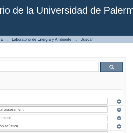
rio de la Universidad de Paler
ía
→
Laboratorio de Energía y Ambiente
→
Buscar