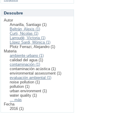
Descubre
Autor
Amarilla, Santiago (1)
Beltrán, Alexis (1)
Curti, Nicolas (1)
Larroudé, Victoria (1)
López Sardi, Mónica (1)
Plotz Ferrazi, Alejandro (1)
Materia
ambiente urbano (1)
calidad del agua (1)
contaminación (1)
contaminación acústica (1)
environmental assessment (1)
evaluación ambiental (1)
noise pollution (1)
pollution (1)
urban environment (1)
water quality (1)
... más
Fecha
2016 (1)