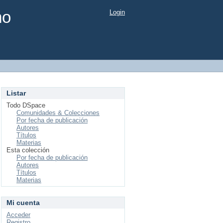
mo
Login
Listar
Todo DSpace
Comunidades & Colecciones
Por fecha de publicación
Autores
Títulos
Materias
Esta colección
Por fecha de publicación
Autores
Títulos
Materias
Mi cuenta
Acceder
Registro