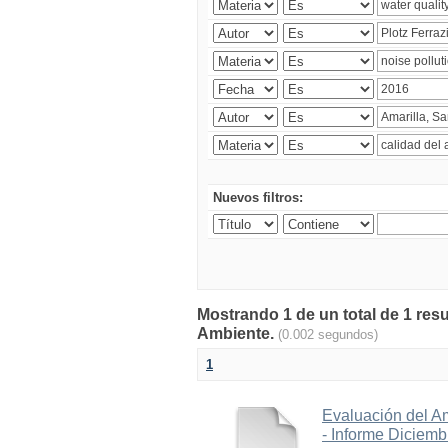
Nuevos filtros:
Mostrando 1 de un total de 1 resu
Ambiente.
(0.002 segundos)
1
Evaluación del A
- Informe Diciem