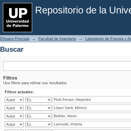
Buscar
Repositorio de la Uni
DSpace Principal
→
Facultad de Ingeniería
→
Laboratorio de Energía y 
Buscar
Filtros
Use filtros para refinar sus resultados.
Filtros actuales: