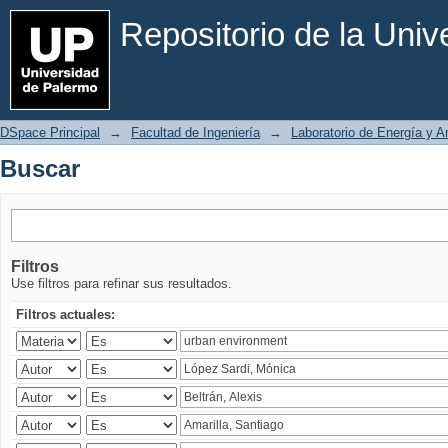
Buscar
Repositorio de la Uni
DSpace Principal
→
Facultad de Ingeniería
→
Laboratorio de Energía y 
Buscar
Filtros
Use filtros para refinar sus resultados.
Filtros actuales: